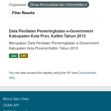
Organisasi:
Dinas Komunikasi dan Informatika
Filter Results
Data Penilaian Pemeringkatan e-Government
Kabupaten Kota Prov. Kaltim Tahun 2015
Merupakan Data Penilaian Pemeringkatan e-Government
Kabupaten Kota Provinsi Kaltim Tahun 2015
.xlsx
CSV
You can also access this registry using the
API
(see
Dokumentasi
API
).
About Satu Data
CKAN API