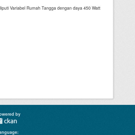
liputi Variabel Rumah Tangga dengan daya 450 Watt
owered by
anguage