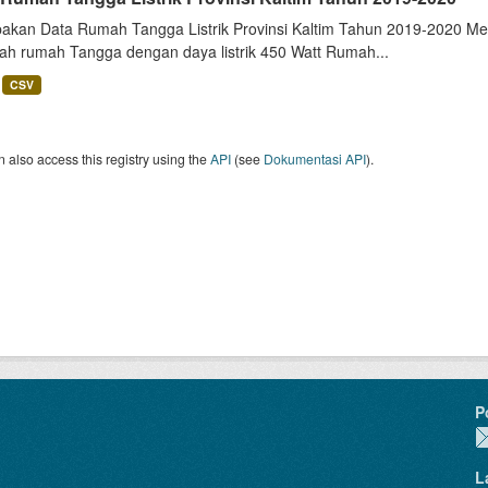
akan Data Rumah Tangga Listrik Provinsi Kaltim Tahun 2019-2020 Me
lah rumah Tangga dengan daya listrik 450 Watt Rumah...
CSV
 also access this registry using the
API
(see
Dokumentasi API
).
P
L