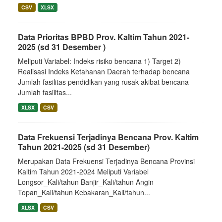
CSV
XLSX
Data Prioritas BPBD Prov. Kaltim Tahun 2021-
2025 (sd 31 Desember )
Meliputi Variabel: Indeks risiko bencana 1) Target 2)
Realisasi Indeks Ketahanan Daerah terhadap bencana
Jumlah fasilitas pendidikan yang rusak akibat bencana
Jumlah fasilitas...
XLSX
CSV
Data Frekuensi Terjadinya Bencana Prov. Kaltim
Tahun 2021-2025 (sd 31 Desember)
Merupakan Data Frekuensi Terjadinya Bencana Provinsi
Kaltim Tahun 2021-2024 Meliputi Variabel
Longsor_Kali/tahun Banjir_Kali/tahun Angin
Topan_Kali/tahun Kebakaran_Kali/tahun...
XLSX
CSV