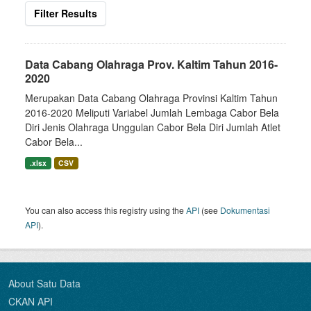
Filter Results
Data Cabang Olahraga Prov. Kaltim Tahun 2016-
2020
Merupakan Data Cabang Olahraga Provinsi Kaltim Tahun
2016-2020 Meliputi Variabel Jumlah Lembaga Cabor Bela
Diri Jenis Olahraga Unggulan Cabor Bela Diri Jumlah Atlet
Cabor Bela...
.xlsx
CSV
You can also access this registry using the
API
(see
Dokumentasi
API
).
About Satu Data
CKAN API