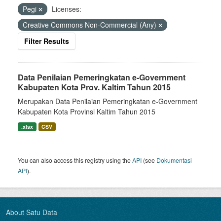
Pegi
Licenses:
Creative Commons Non-Commercial (Any)
Filter Results
Data Penilaian Pemeringkatan e-Government
Kabupaten Kota Prov. Kaltim Tahun 2015
Merupakan Data Penilaian Pemeringkatan e-Government
Kabupaten Kota Provinsi Kaltim Tahun 2015
.xlsx
CSV
You can also access this registry using the
API
(see
Dokumentasi
API
).
About Satu Data