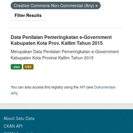
Creative Commons Non-Commercial (Any)
Filter Results
Data Penilaian Pemeringkatan e-Government
Kabupaten Kota Prov. Kaltim Tahun 2015
Merupakan Data Penilaian Pemeringkatan e-Government
Kabupaten Kota Provinsi Kaltim Tahun 2015
.xlsx
CSV
You can also access this registry using the
API
(see
Dokumentasi
API
).
About Satu Data
CKAN API