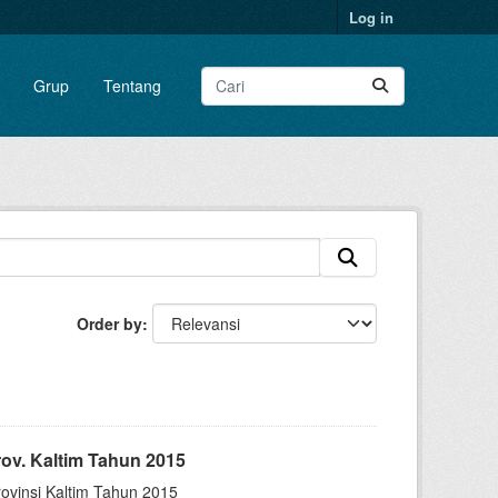
Log in
Grup
Tentang
Order by
ov. Kaltim Tahun 2015
vinsi Kaltim Tahun 2015