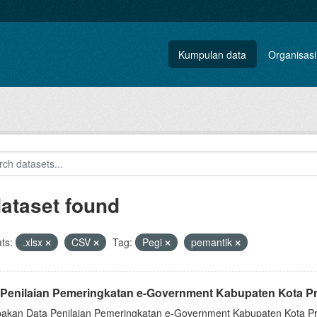
Kumpulan data
Organisasi
dataset found
ts:
.xlsx
CSV
Tag:
Pegi
pemantik
 Penilaian Pemeringkatan e-Government Kabupaten Kota Pr
akan Data Penilaian Pemeringkatan e-Government Kabupaten Kota Pro