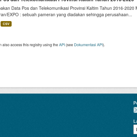
akan Data Pos dan Telekomunikasi Provinsi Kaltim Tahun 2016-2020 Me
an/EXPO : sebuah pameran yang diadakan sehingga perusahaan...
CSV
 also access this registry using the
API
(see
Dokumentasi API
).
P
L