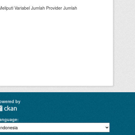
liputi Variabel Jumlah Provider Jumlah
owered by
anguage