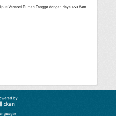
liputi Variabel Rumah Tangga dengan daya 450 Watt
owered by
anguage