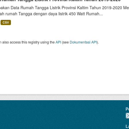
akan Data Rumah Tangga Listrik Provinsi Kaltim Tahun 2019-2020 Me
lah rumah Tangga dengan daya listrik 450 Watt Rumah...
CSV
 also access this registry using the
API
(see
Dokumentasi API
).
P
L