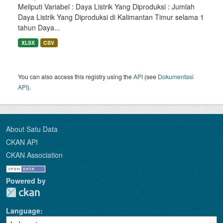
Meliputi Variabel : Daya Listrik Yang Diproduksi : Jumlah
Daya Listrik Yang Diproduksi di Kalimantan Timur selama 1
tahun Daya...
XLSX
CSV
You can also access this registry using the
API
(see
Dokumentasi
API
).
About Satu Data
CKAN API
CKAN Association
Powered by
Language