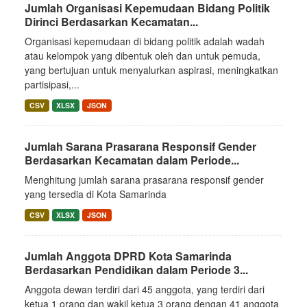
Jumlah Organisasi Kepemudaan Bidang Politik
Dirinci Berdasarkan Kecamatan...
Organisasi kepemudaan di bidang politik adalah wadah
atau kelompok yang dibentuk oleh dan untuk pemuda,
yang bertujuan untuk menyalurkan aspirasi, meningkatkan
partisipasi,...
CSV
XLSX
JSON
Jumlah Sarana Prasarana Responsif Gender
Berdasarkan Kecamatan dalam Periode...
Menghitung jumlah sarana prasarana responsif gender
yang tersedia di Kota Samarinda
CSV
XLSX
JSON
Jumlah Anggota DPRD Kota Samarinda
Berdasarkan Pendidikan dalam Periode 3...
Anggota dewan terdiri dari 45 anggota, yang terdiri dari
ketua 1 orang dan wakil ketua 3 orang dengan 41 anggota