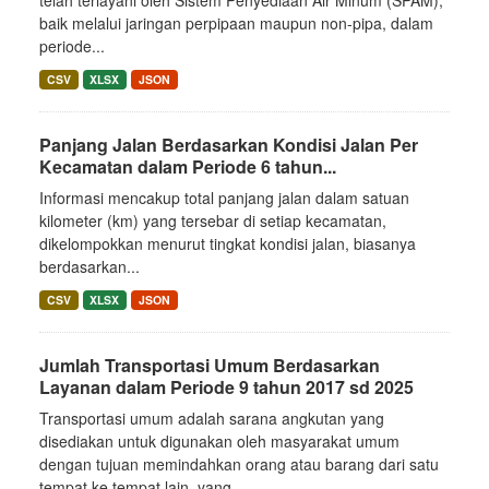
telah terlayani oleh Sistem Penyediaan Air Minum (SPAM),
baik melalui jaringan perpipaan maupun non-pipa, dalam
periode...
CSV
XLSX
JSON
Panjang Jalan Berdasarkan Kondisi Jalan Per
Kecamatan dalam Periode 6 tahun...
Informasi mencakup total panjang jalan dalam satuan
kilometer (km) yang tersebar di setiap kecamatan,
dikelompokkan menurut tingkat kondisi jalan, biasanya
berdasarkan...
CSV
XLSX
JSON
Jumlah Transportasi Umum Berdasarkan
Layanan dalam Periode 9 tahun 2017 sd 2025
Transportasi umum adalah sarana angkutan yang
disediakan untuk digunakan oleh masyarakat umum
dengan tujuan memindahkan orang atau barang dari satu
tempat ke tempat lain, yang...