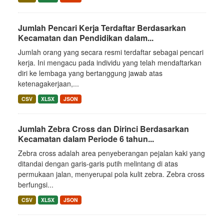
Jumlah Pencari Kerja Terdaftar Berdasarkan
Kecamatan dan Pendidikan dalam...
Jumlah orang yang secara resmi terdaftar sebagai pencari
kerja. Ini mengacu pada individu yang telah mendaftarkan
diri ke lembaga yang bertanggung jawab atas
ketenagakerjaan,...
CSV
XLSX
JSON
Jumlah Zebra Cross dan Dirinci Berdasarkan
Kecamatan dalam Periode 6 tahun...
Zebra cross adalah area penyeberangan pejalan kaki yang
ditandai dengan garis-garis putih melintang di atas
permukaan jalan, menyerupai pola kulit zebra. Zebra cross
berfungsi...
CSV
XLSX
JSON