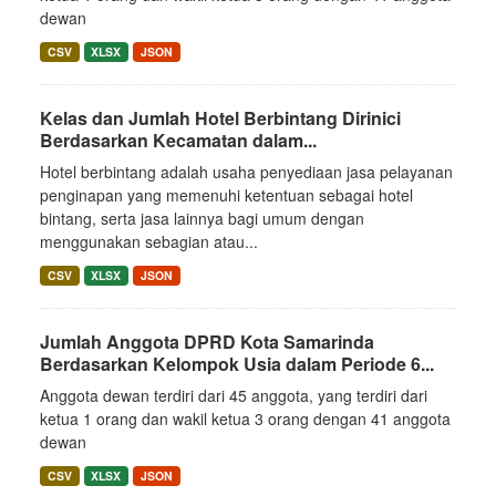
dewan
CSV
XLSX
JSON
Kelas dan Jumlah Hotel Berbintang Dirinici
Berdasarkan Kecamatan dalam...
Hotel berbintang adalah usaha penyediaan jasa pelayanan
penginapan yang memenuhi ketentuan sebagai hotel
bintang, serta jasa lainnya bagi umum dengan
menggunakan sebagian atau...
CSV
XLSX
JSON
Jumlah Anggota DPRD Kota Samarinda
Berdasarkan Kelompok Usia dalam Periode 6...
Anggota dewan terdiri dari 45 anggota, yang terdiri dari
ketua 1 orang dan wakil ketua 3 orang dengan 41 anggota
dewan
CSV
XLSX
JSON