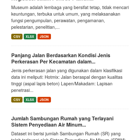
Museum adalah lembaga yang bersifat tetap, tidak mencari
keuntungan, terbuka untuk umum, yang melaksanakan
fungsi pengumpulan, perawatan, pengamanan,
pelestarian, penelitian,...
CSV
XLSX
JSON
Panjang Jalan Berdasarkan Kondisi Jenis
Perkerasan Per Kecamatan dalam...
Jenis perkerasan jalan yang digunakan dalam klasifikasi
data ini meliputi: Hotmix: Jalan beraspal dengan kualitas
tinggi (aspal lapis beton) Lapen/Makadam: Lapisan
penetrasi...
CSV
XLSX
JSON
Jumlah Sambungan Rumah yang Terlayani
Sistem Penyediaan Air Minum...
Dataset ini berisi jumlah Sambungan Rumah (SR) yang