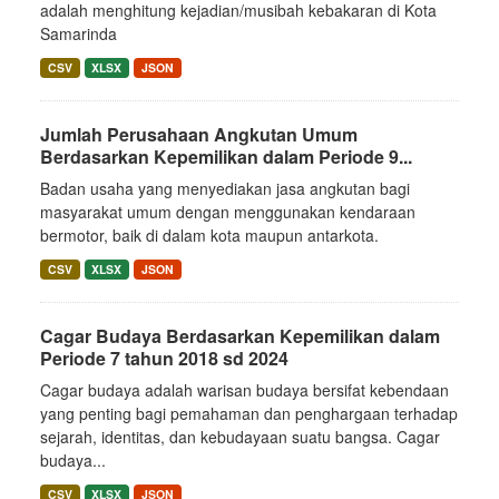
adalah menghitung kejadian/musibah kebakaran di Kota
Samarinda
CSV
XLSX
JSON
Jumlah Perusahaan Angkutan Umum
Berdasarkan Kepemilikan dalam Periode 9...
Badan usaha yang menyediakan jasa angkutan bagi
masyarakat umum dengan menggunakan kendaraan
bermotor, baik di dalam kota maupun antarkota.
CSV
XLSX
JSON
Cagar Budaya Berdasarkan Kepemilikan dalam
Periode 7 tahun 2018 sd 2024
Cagar budaya adalah warisan budaya bersifat kebendaan
yang penting bagi pemahaman dan penghargaan terhadap
sejarah, identitas, dan kebudayaan suatu bangsa. Cagar
budaya...
CSV
XLSX
JSON