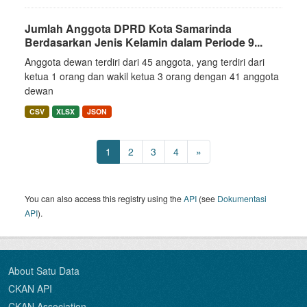
Jumlah Anggota DPRD Kota Samarinda
Berdasarkan Jenis Kelamin dalam Periode 9...
Anggota dewan terdiri dari 45 anggota, yang terdiri dari
ketua 1 orang dan wakil ketua 3 orang dengan 41 anggota
dewan
CSV
XLSX
JSON
1
2
3
4
»
You can also access this registry using the
API
(see
Dokumentasi
API
).
About Satu Data
CKAN API
CKAN Association