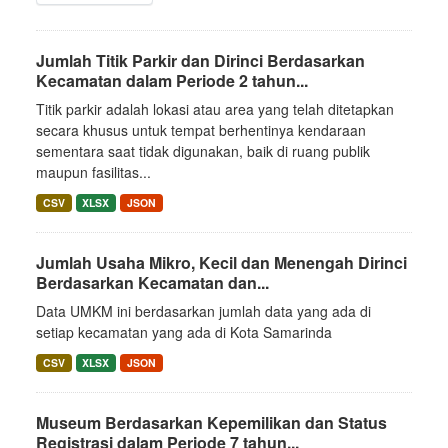
Jumlah Titik Parkir dan Dirinci Berdasarkan
Kecamatan dalam Periode 2 tahun...
Titik parkir adalah lokasi atau area yang telah ditetapkan
secara khusus untuk tempat berhentinya kendaraan
sementara saat tidak digunakan, baik di ruang publik
maupun fasilitas...
CSV
XLSX
JSON
Jumlah Usaha Mikro, Kecil dan Menengah Dirinci
Berdasarkan Kecamatan dan...
Data UMKM ini berdasarkan jumlah data yang ada di
setiap kecamatan yang ada di Kota Samarinda
CSV
XLSX
JSON
Museum Berdasarkan Kepemilikan dan Status
Registrasi dalam Periode 7 tahun...