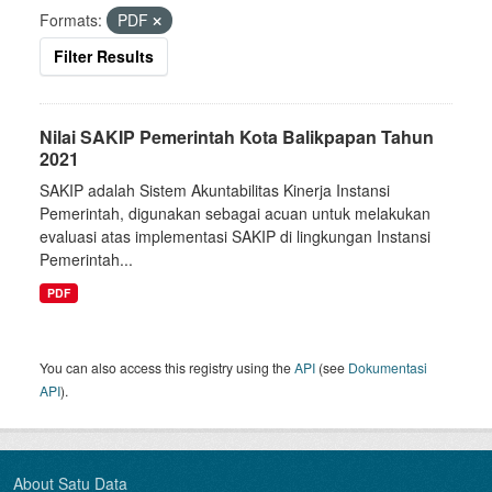
Formats:
PDF
Filter Results
Nilai SAKIP Pemerintah Kota Balikpapan Tahun
2021
SAKIP adalah Sistem Akuntabilitas Kinerja Instansi
Pemerintah, digunakan sebagai acuan untuk melakukan
evaluasi atas implementasi SAKIP di lingkungan Instansi
Pemerintah...
PDF
You can also access this registry using the
API
(see
Dokumentasi
API
).
About Satu Data