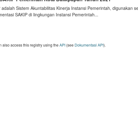
 adalah Sistem Akuntabilitas Kinerja Instansi Pemerintah, digunakan 
entasi SAKIP di lingkungan Instansi Pemerintah...
 also access this registry using the
API
(see
Dokumentasi API
).