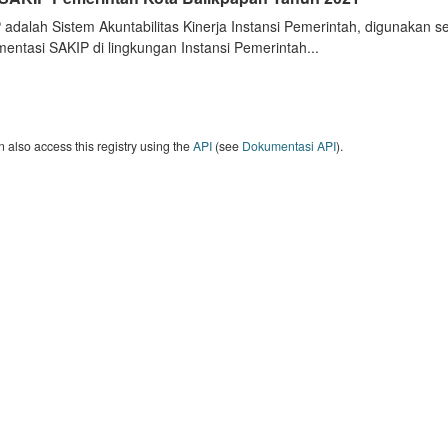
 adalah Sistem Akuntabilitas Kinerja Instansi Pemerintah, digunakan 
entasi SAKIP di lingkungan Instansi Pemerintah...
 also access this registry using the
API
(see
Dokumentasi API
).