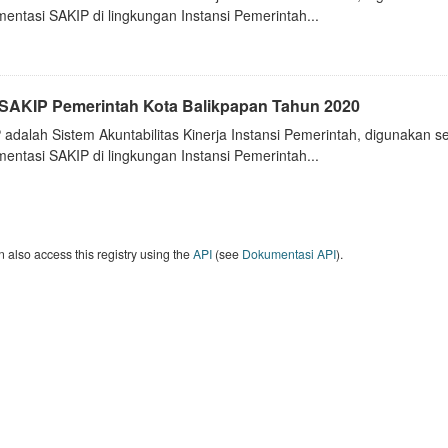
entasi SAKIP di lingkungan Instansi Pemerintah...
i SAKIP Pemerintah Kota Balikpapan Tahun 2020
 adalah Sistem Akuntabilitas Kinerja Instansi Pemerintah, digunakan 
entasi SAKIP di lingkungan Instansi Pemerintah...
 also access this registry using the
API
(see
Dokumentasi API
).