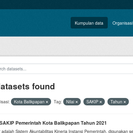
Kumpulan data
Organisasi
datasets found
sasi:
Kota Balikpapan
Tag:
Nilai
SAKIP
Tahun
i SAKIP Pemerintah Kota Balikpapan Tahun 2021
 adalah Sistem Akuntabilitas Kinerja Instansi Pemerintah, digunakan 