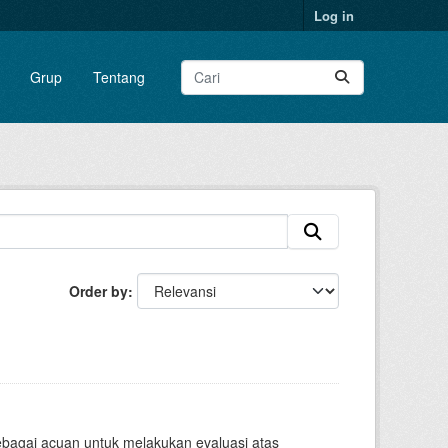
Log in
Grup
Tentang
Order by
sebagai acuan untuk melakukan evaluasi atas