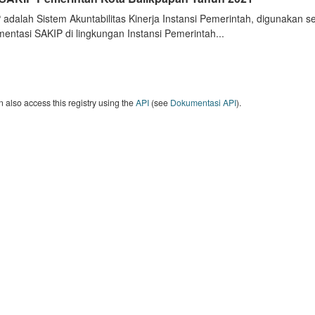
 adalah Sistem Akuntabilitas Kinerja Instansi Pemerintah, digunakan 
entasi SAKIP di lingkungan Instansi Pemerintah...
 also access this registry using the
API
(see
Dokumentasi API
).