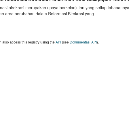
masi birokrasi merupakan upaya berkelanjutan yang setiap tahapannya
an area perubahan dalam Reformasi Birokrasi yang...
 also access this registry using the
API
(see
Dokumentasi API
).