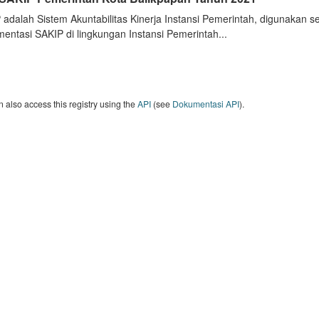
 adalah Sistem Akuntabilitas Kinerja Instansi Pemerintah, digunakan 
entasi SAKIP di lingkungan Instansi Pemerintah...
 also access this registry using the
API
(see
Dokumentasi API
).