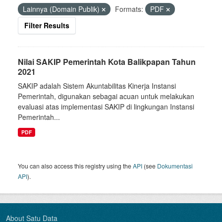
Lainnya (Domain Publik)
Formats:
PDF
Filter Results
Nilai SAKIP Pemerintah Kota Balikpapan Tahun
2021
SAKIP adalah Sistem Akuntabilitas Kinerja Instansi
Pemerintah, digunakan sebagai acuan untuk melakukan
evaluasi atas implementasi SAKIP di lingkungan Instansi
Pemerintah...
PDF
You can also access this registry using the
API
(see
Dokumentasi
API
).
About Satu Data