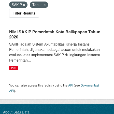
SAKIP
Tahun
Filter Results
Nilai SAKIP Pemerintah Kota Balikpapan Tahun
2020
SAKIP adalah Sistem Akuntabilitas Kinerja Instansi
Pemerintah, digunakan sebagai acuan untuk melakukan
evaluasi atas implementasi SAKIP di lingkungan Instansi
Pemerintah...
PDF
You can also access this registry using the
API
(see
Dokumentasi
API
).
About Satu Data