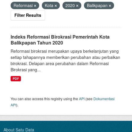
Reformasi
Kota
2020
Balikpapan
Filter Results
Indeks Reformasi Birokrasi Pemerintah Kota
Balikpapan Tahun 2020
Reformasi birokrasi merupakan upaya berkelanjutan yang
setiap tahapannya memberikan perubahan atau perbaikan
birokrasi. Delapan area perubahan dalam Reformasi
Birokrasi yang...
PDF
You can also access this registry using the
API
(see
Dokumentasi
API
).
About Satu Data