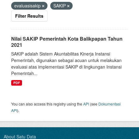
evaluasisakip
SAKIP
Filter Results
Nilai SAKIP Pemerintah Kota Balikpapan Tahun
2021
SAKIP adalah Sistem Akuntabilitas Kinerja Instansi
Pemerintah, digunakan sebagai acuan untuk melakukan
evaluasi atas implementasi SAKIP di lingkungan Instansi
Pemerintah...
PDF
You can also access this registry using the
API
(see
Dokumentasi
API
).
About Satu Data