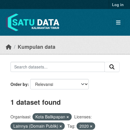
Skip to main content
Log in
Kumpulan data
Order by
1 dataset found
Organisasi:
Kota Balikpapan
Licenses:
Lainnya (Domain Publik)
Tag:
2020