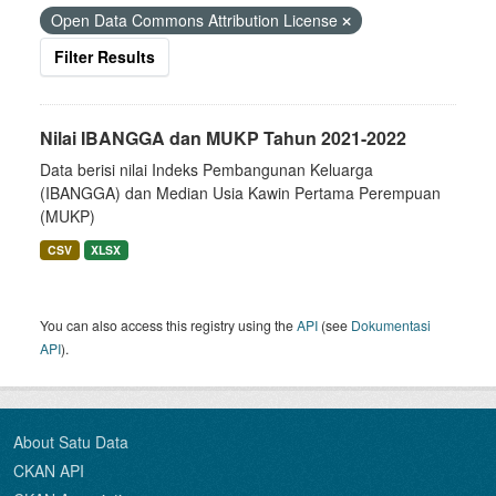
Open Data Commons Attribution License
Filter Results
Nilai IBANGGA dan MUKP Tahun 2021-2022
Data berisi nilai Indeks Pembangunan Keluarga
(IBANGGA) dan Median Usia Kawin Pertama Perempuan
(MUKP)
CSV
XLSX
You can also access this registry using the
API
(see
Dokumentasi
API
).
About Satu Data
CKAN API