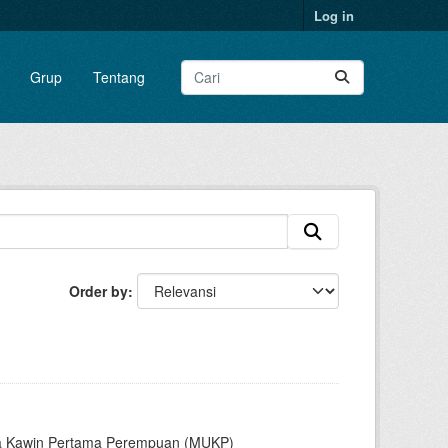
Log in
Grup
Tentang
Order by
sia Kawin Pertama Perempuan (MUKP)