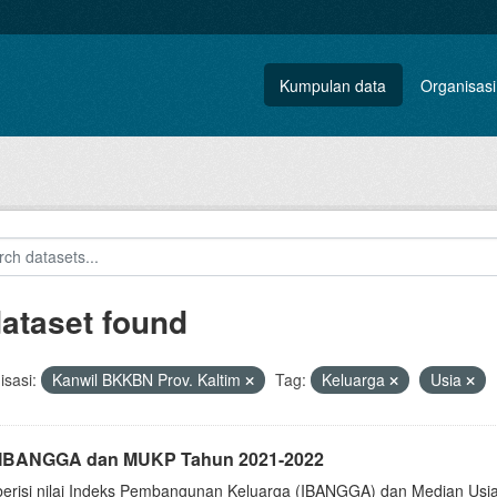
Kumpulan data
Organisasi
dataset found
sasi:
Kanwil BKKBN Prov. Kaltim
Tag:
Keluarga
Usia
i IBANGGA dan MUKP Tahun 2021-2022
berisi nilai Indeks Pembangunan Keluarga (IBANGGA) dan Median U