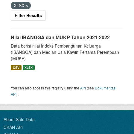
XLSX
Filter Results
Nilai IBANGGA dan MUKP Tahun 2021-2022
Data berisi nilai Indeks Pembangunan Keluarga
(IBANGGA) dan Median Usia Kawin Pertama Perempuan
(MUKP)
CSV
XLSX
You can also access this registry using the
API
(see
Dokumentasi
API
).
About Satu Data
CKAN API