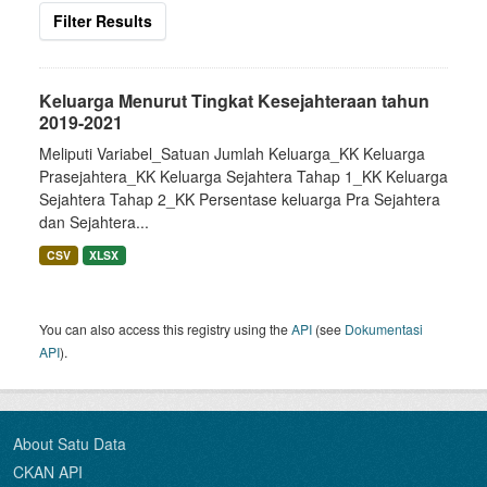
Filter Results
Keluarga Menurut Tingkat Kesejahteraan tahun
2019-2021
Meliputi Variabel_Satuan Jumlah Keluarga_KK Keluarga
Prasejahtera_KK Keluarga Sejahtera Tahap 1_KK Keluarga
Sejahtera Tahap 2_KK Persentase keluarga Pra Sejahtera
dan Sejahtera...
CSV
XLSX
You can also access this registry using the
API
(see
Dokumentasi
API
).
About Satu Data
CKAN API