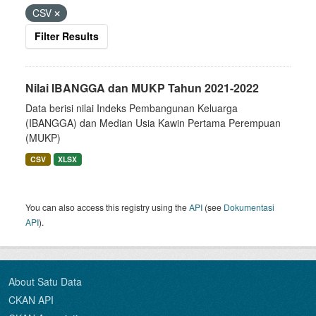
CSV
Filter Results
Nilai IBANGGA dan MUKP Tahun 2021-2022
Data berisi nilai Indeks Pembangunan Keluarga
(IBANGGA) dan Median Usia Kawin Pertama Perempuan
(MUKP)
CSV
XLSX
You can also access this registry using the
API
(see
Dokumentasi
API
).
About Satu Data
CKAN API