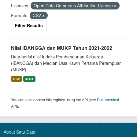
Licenses:
Open Data Commons Attribution License
Formats:
CSV
Filter Results
Nilai IBANGGA dan MUKP Tahun 2021-2022
Data berisi nilai Indeks Pembangunan Keluarga
(IBANGGA) dan Median Usia Kawin Pertama Perempuan
(MUKP)
CSV
XLSX
You can also access this registry using the
API
(see
Dokumentasi
API
).
About Satu Data