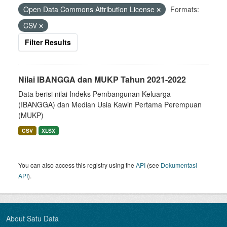
Open Data Commons Attribution License
Formats:
CSV
Filter Results
Nilai IBANGGA dan MUKP Tahun 2021-2022
Data berisi nilai Indeks Pembangunan Keluarga
(IBANGGA) dan Median Usia Kawin Pertama Perempuan
(MUKP)
CSV
XLSX
You can also access this registry using the
API
(see
Dokumentasi
API
).
About Satu Data