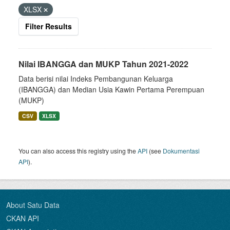
XLSX
Filter Results
Nilai IBANGGA dan MUKP Tahun 2021-2022
Data berisi nilai Indeks Pembangunan Keluarga
(IBANGGA) dan Median Usia Kawin Pertama Perempuan
(MUKP)
CSV
XLSX
You can also access this registry using the
API
(see
Dokumentasi
API
).
About Satu Data
CKAN API