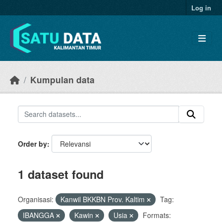
Skip to main content
Log in
Kumpulan data
Order by
1 dataset found
Organisasi:
Kanwil BKKBN Prov. Kaltim
Tag:
IBANGGA
Kawin
Usia
Formats: