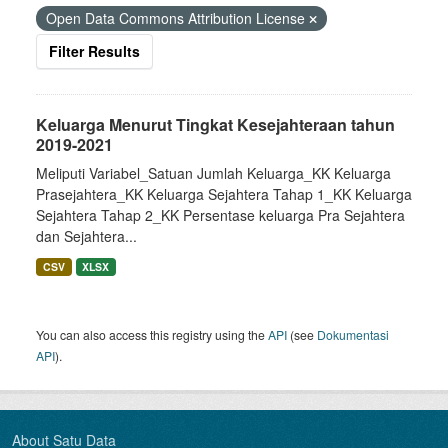
Open Data Commons Attribution License
Filter Results
Keluarga Menurut Tingkat Kesejahteraan tahun
2019-2021
Meliputi Variabel_Satuan Jumlah Keluarga_KK Keluarga
Prasejahtera_KK Keluarga Sejahtera Tahap 1_KK Keluarga
Sejahtera Tahap 2_KK Persentase keluarga Pra Sejahtera
dan Sejahtera...
CSV
XLSX
You can also access this registry using the
API
(see
Dokumentasi
API
).
About Satu Data