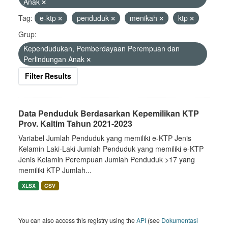
Anak
Tag:
e-ktp
penduduk
menikah
ktp
Grup:
Kependudukan, Pemberdayaan Perempuan dan
Perlindungan Anak
Filter Results
Data Penduduk Berdasarkan Kepemilikan KTP
Prov. Kaltim Tahun 2021-2023
Variabel Jumlah Penduduk yang memiliki e-KTP Jenis
Kelamin Laki-Laki Jumlah Penduduk yang memiliki e-KTP
Jenis Kelamin Perempuan Jumlah Penduduk >17 yang
memiliki KTP Jumlah...
XLSX
CSV
You can also access this registry using the
API
(see
Dokumentasi