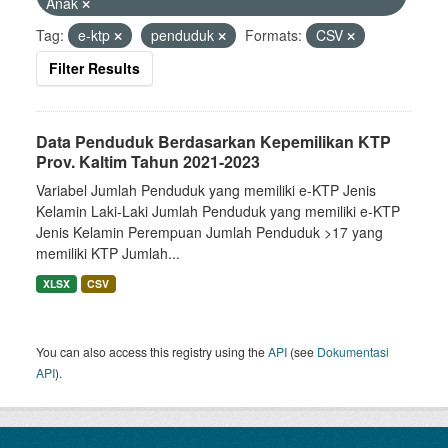
Anak
Tag:
e-ktp
penduduk
Formats:
CSV
Filter Results
Data Penduduk Berdasarkan Kepemilikan KTP
Prov. Kaltim Tahun 2021-2023
Variabel Jumlah Penduduk yang memiliki e-KTP Jenis
Kelamin Laki-Laki Jumlah Penduduk yang memiliki e-KTP
Jenis Kelamin Perempuan Jumlah Penduduk >17 yang
memiliki KTP Jumlah...
XLSX
CSV
You can also access this registry using the
API
(see
Dokumentasi
API
).