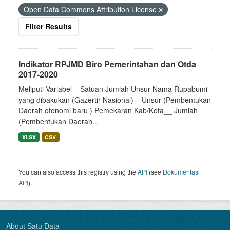
Open Data Commons Attribution License
Filter Results
Indikator RPJMD Biro Pemerintahan dan Otda
2017-2020
Meliputi Variabel__Satuan Jumlah Unsur Nama Rupabumi
yang dibakukan (Gazertir Nasional)__Unsur (Pembentukan
Daerah otonomi baru ) Pemekaran Kab/Kota__ Jumlah
(Pembentukan Daerah...
XLSX
CSV
You can also access this registry using the
API
(see
Dokumentasi
API
).
About Satu Data