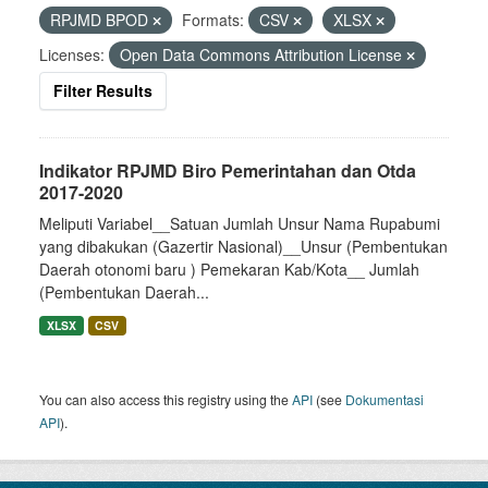
RPJMD BPOD
Formats:
CSV
XLSX
Licenses:
Open Data Commons Attribution License
Filter Results
Indikator RPJMD Biro Pemerintahan dan Otda
2017-2020
Meliputi Variabel__Satuan Jumlah Unsur Nama Rupabumi
yang dibakukan (Gazertir Nasional)__Unsur (Pembentukan
Daerah otonomi baru ) Pemekaran Kab/Kota__ Jumlah
(Pembentukan Daerah...
XLSX
CSV
You can also access this registry using the
API
(see
Dokumentasi
API
).