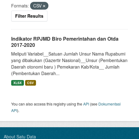
Formats:
CSV
Filter Results
Indikator RPJMD Biro Pemerintahan dan Otda
2017-2020
Meliputi Variabel__Satuan Jumlah Unsur Nama Rupabumi
yang dibakukan (Gazertir Nasional)__Unsur (Pembentukan
Daerah otonomi baru ) Pemekaran Kab/Kota__ Jumlah
(Pembentukan Daerah...
XLSX
CSV
You can also access this registry using the
API
(see
Dokumentasi
API
).
About Satu Data