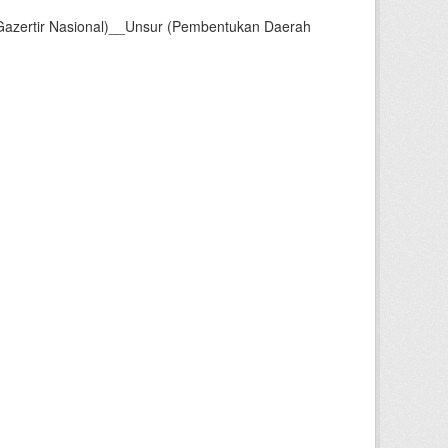
Gazertir Nasional)__Unsur (Pembentukan Daerah