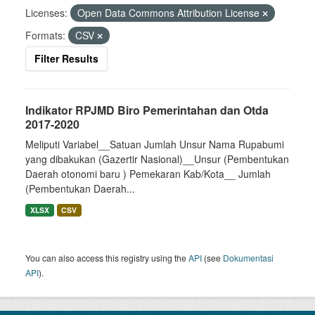
Licenses:
Open Data Commons Attribution License
Formats:
CSV
Filter Results
Indikator RPJMD Biro Pemerintahan dan Otda
2017-2020
Meliputi Variabel__Satuan Jumlah Unsur Nama Rupabumi
yang dibakukan (Gazertir Nasional)__Unsur (Pembentukan
Daerah otonomi baru ) Pemekaran Kab/Kota__ Jumlah
(Pembentukan Daerah...
XLSX
CSV
You can also access this registry using the
API
(see
Dokumentasi
API
).