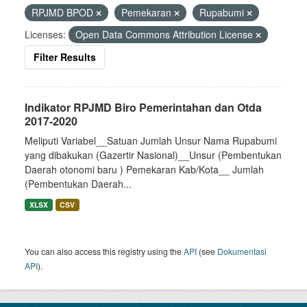
RPJMD BPOD
Pemekaran
Rupabumi
Licenses:
Open Data Commons Attribution License
Filter Results
Indikator RPJMD Biro Pemerintahan dan Otda
2017-2020
Meliputi Variabel__Satuan Jumlah Unsur Nama Rupabumi
yang dibakukan (Gazertir Nasional)__Unsur (Pembentukan
Daerah otonomi baru ) Pemekaran Kab/Kota__ Jumlah
(Pembentukan Daerah...
XLSX
CSV
You can also access this registry using the
API
(see
Dokumentasi
API
).