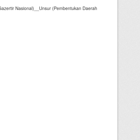
Gazertir Nasional)__Unsur (Pembentukan Daerah