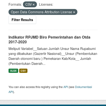
Formats:
CSV
Licenses:
Open Data Commons Attribution License
Filter Results
Indikator RPJMD Biro Pemerintahan dan Otda
2017-2020
Meliputi Variabel__Satuan Jumlah Unsur Nama Rupabumi
yang dibakukan (Gazertir Nasional)__Unsur (Pembentukan
Daerah otonomi baru ) Pemekaran Kab/Kota__ Jumlah
(Pembentukan Daerah...
XLSX
CSV
You can also access this registry using the
API
(see
Dokumentasi
API
).