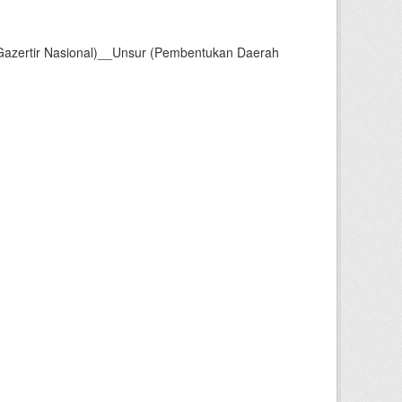
Gazertir Nasional)__Unsur (Pembentukan Daerah