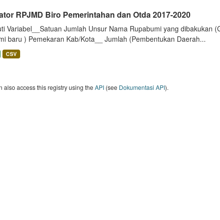
kator RPJMD Biro Pemerintahan dan Otda 2017-2020
uti Variabel__Satuan Jumlah Unsur Nama Rupabumi yang dibakukan (
mi baru ) Pemekaran Kab/Kota__ Jumlah (Pembentukan Daerah...
CSV
 also access this registry using the
API
(see
Dokumentasi API
).