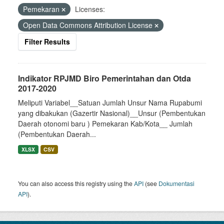
Pemekaran
Licenses:
Open Data Commons Attribution License
Filter Results
Indikator RPJMD Biro Pemerintahan dan Otda
2017-2020
Meliputi Variabel__Satuan Jumlah Unsur Nama Rupabumi
yang dibakukan (Gazertir Nasional)__Unsur (Pembentukan
Daerah otonomi baru ) Pemekaran Kab/Kota__ Jumlah
(Pembentukan Daerah...
XLSX
CSV
You can also access this registry using the
API
(see
Dokumentasi
API
).