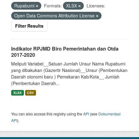
Rupabumi
Formats:
XLSX
Licenses:
Open Data Commons Attribution License
Filter Results
Indikator RPJMD Biro Pemerintahan dan Otda
2017-2020
Meliputi Variabel__Satuan Jumlah Unsur Nama Rupabumi
yang dibakukan (Gazertir Nasional)__Unsur (Pembentukan
Daerah otonomi baru ) Pemekaran Kab/Kota__ Jumlah
(Pembentukan Daerah...
XLSX
CSV
You can also access this registry using the
API
(see
Dokumentasi
API
).