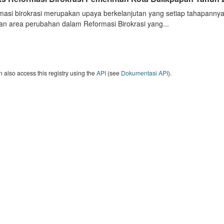
masi birokrasi merupakan upaya berkelanjutan yang setiap tahapannya
an area perubahan dalam Reformasi Birokrasi yang...
 also access this registry using the
API
(see
Dokumentasi API
).