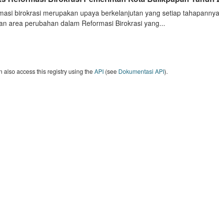
masi birokrasi merupakan upaya berkelanjutan yang setiap tahapannya
an area perubahan dalam Reformasi Birokrasi yang...
 also access this registry using the
API
(see
Dokumentasi API
).