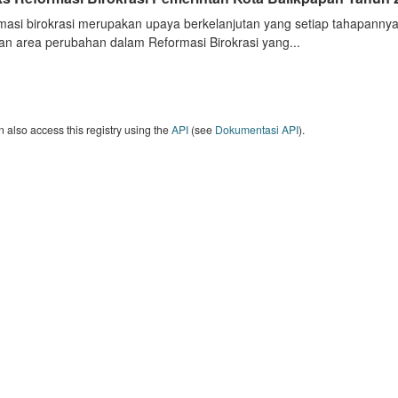
masi birokrasi merupakan upaya berkelanjutan yang setiap tahapannya
an area perubahan dalam Reformasi Birokrasi yang...
 also access this registry using the
API
(see
Dokumentasi API
).