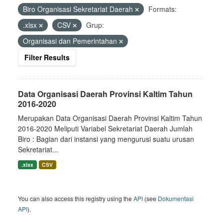
Biro Organisasi Sekretariat Daerah
Formats:
.xlsx
CSV
Grup:
Organisasi dan Pemerintahan
Filter Results
Data Organisasi Daerah Provinsi Kaltim Tahun
2016-2020
Merupakan Data Organisasi Daerah Provinsi Kaltim Tahun
2016-2020 Meliputi Variabel Sekretariat Daerah Jumlah
Biro : Bagian dari instansi yang mengurusi suatu urusan
Sekretariat...
.xlsx
CSV
You can also access this registry using the
API
(see
Dokumentasi
API
).